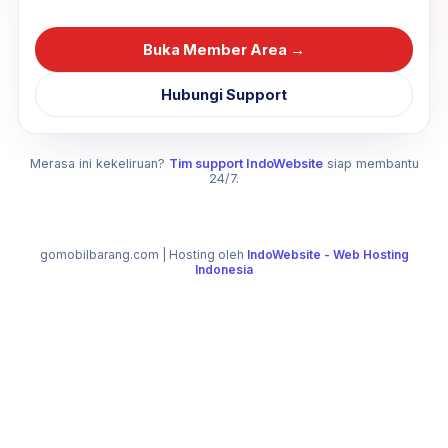
Buka Member Area →
Hubungi Support
Merasa ini kekeliruan?
Tim support IndoWebsite
siap membantu
24/7.
gomobilbarang.com
| Hosting oleh
IndoWebsite - Web Hosting
Indonesia