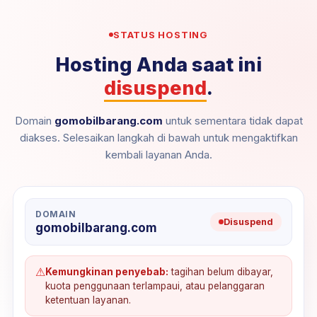
STATUS HOSTING
Hosting Anda saat ini
disuspend
.
Domain
gomobilbarang.com
untuk sementara tidak dapat
diakses. Selesaikan langkah di bawah untuk mengaktifkan
kembali layanan Anda.
DOMAIN
Disuspend
gomobilbarang.com
⚠
Kemungkinan penyebab:
tagihan belum dibayar,
kuota penggunaan terlampaui, atau pelanggaran
ketentuan layanan.