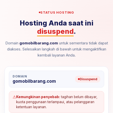
STATUS HOSTING
Hosting Anda saat ini
disuspend
.
Domain
gomobilbarang.com
untuk sementara tidak dapat
diakses. Selesaikan langkah di bawah untuk mengaktifkan
kembali layanan Anda.
DOMAIN
Disuspend
gomobilbarang.com
⚠
Kemungkinan penyebab:
tagihan belum dibayar,
kuota penggunaan terlampaui, atau pelanggaran
ketentuan layanan.