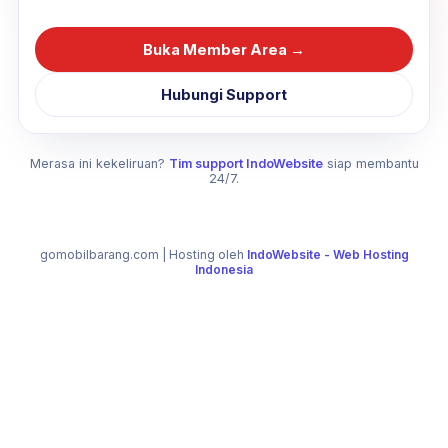
Buka Member Area →
Hubungi Support
Merasa ini kekeliruan?
Tim support IndoWebsite
siap membantu
24/7.
gomobilbarang.com
| Hosting oleh
IndoWebsite - Web Hosting
Indonesia