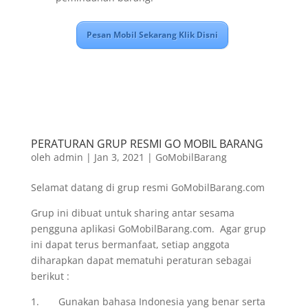
Pesan Mobil Sekarang Klik Disni
PERATURAN GRUP RESMI GO MOBIL BARANG
oleh
admin
|
Jan 3, 2021
|
GoMobilBarang
Selamat datang di grup resmi GoMobilBarang.com
Grup ini dibuat untuk sharing antar sesama
pengguna aplikasi GoMobilBarang.com. Agar grup
ini dapat terus bermanfaat, setiap anggota
diharapkan dapat mematuhi peraturan sebagai
berikut :
1. Gunakan bahasa Indonesia yang benar serta