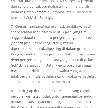
referral, lowongan pekerjaan, MLM, review produk
dan segala bentuk pembahasan yang mengarah
pada kegiatan komersial, promosi atau jual beli di
luar dari GoMobilBarang.com.
7. Khusus mengenai hal promosi, apabila yang di
share adalah iklan dalam bentuk jasa yang tim
anggap dapat membantu pengembangan aplikasi
(seperti jasa info berbagi order) masih
diperbolehkan untuk diposting di dalam grup.
Dengan catatan bahwa jasa tersebut diperuntukkan
demi pengembangan aplikasi yang dibuat di dalam
GoMobilBarang.com. Untuk waktu postingan juga
harap dapat dilakukan dalam waktu yang wajar,
tidak berulang-ulang dalam kurun waktu yang dekat
sehingga menjadi spam di dalam grup.
8. Sharing aplikasi di luar GoMobilBarang.comdi
perbolehkan tetapi tidak untuk mengajak bergabung
di luar aplikasi GoMobilBarang.com . Apabila dari
tim GoMobilBarang.com menilai bahwa postingan