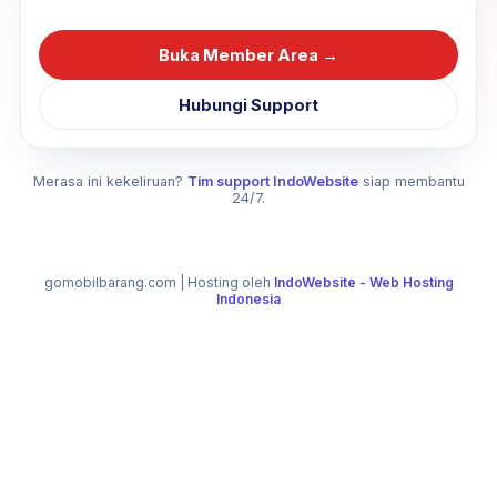
Buka Member Area →
Hubungi Support
Merasa ini kekeliruan?
Tim support IndoWebsite
siap membantu
24/7.
gomobilbarang.com
| Hosting oleh
IndoWebsite - Web Hosting
Indonesia