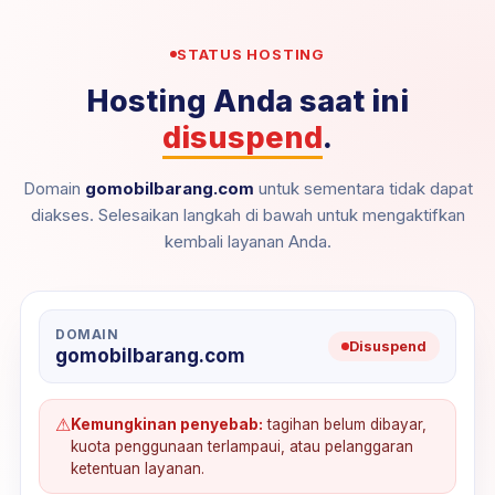
STATUS HOSTING
Hosting Anda saat ini
disuspend
.
Domain
gomobilbarang.com
untuk sementara tidak dapat
diakses. Selesaikan langkah di bawah untuk mengaktifkan
kembali layanan Anda.
DOMAIN
Disuspend
gomobilbarang.com
⚠
Kemungkinan penyebab:
tagihan belum dibayar,
kuota penggunaan terlampaui, atau pelanggaran
ketentuan layanan.